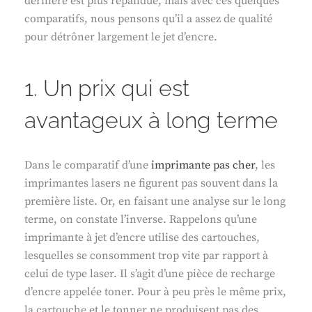
dernière est plus répandue, mais avec ces quelques
comparatifs, nous pensons qu’il a assez de qualité
pour détrôner largement le jet d’encre.
1. Un prix qui est
avantageux à long terme
Dans le comparatif d’une
imprimante pas cher
, les
imprimantes lasers ne figurent pas souvent dans la
première liste. Or, en faisant une analyse sur le long
terme, on constate l’inverse. Rappelons qu’une
imprimante à jet d’encre utilise des cartouches,
lesquelles se consomment trop vite par rapport à
celui de type laser. Il s’agit d’une pièce de recharge
d’encre appelée toner. Pour à peu près le même prix,
la cartouche et le tonner ne produisent pas des