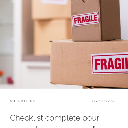
CATEGORIES:
POSTED
VIE PRATIQUE
27/02/2026
ON
Checklist complète pour