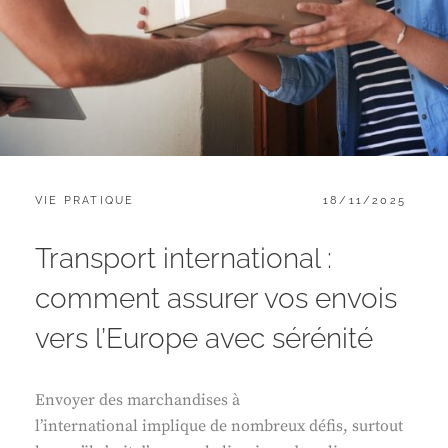
CATEGORIES:
POSTED
VIE PRATIQUE
18/11/2025
ON
Transport international :
comment assurer vos envois
vers l’Europe avec sérénité
Envoyer des marchandises à
l’international implique de nombreux défis, surtout