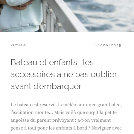
CATEGORIES:
POSTED
VOYAGE
18/06/2025
ON
Bateau et enfants : les
accessoires à ne pas oublier
avant d’embarquer
Le bateau est réservé, la météo annonce grand bleu,
l’excitation monte… Mais voilà que surgit la petite
angoisse du parent prévoyant : a-t-on vraiment
pensé à tout pour les enfants à bord ? Naviguer avec