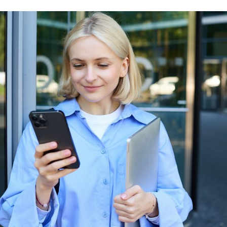
COLIS
VOLUMINEUX
OU
DÉLICAT