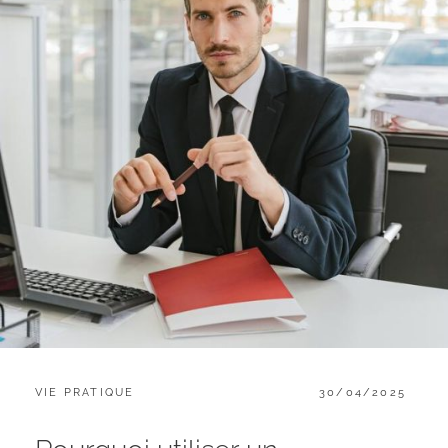
CATEGORIES:
POSTED
VIE PRATIQUE
30/04/2025
ON