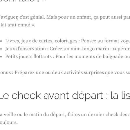
aviguer, c’est génial. Mais pour un enfant, ça peut aussi pa
 kit anti-ennui ».
Livres, jeux de cartes, coloriages : Pensez au format voyag
Jeux d’observation : Créez un mini-bingo marin : repér
Petits jouets flottants : Pour les moments de baignade o
onus : Préparez une ou deux activités surprises que vous so
Le check avant départ : la li
a veille ou le matin du départ, faites un dernier check des 
oujours.