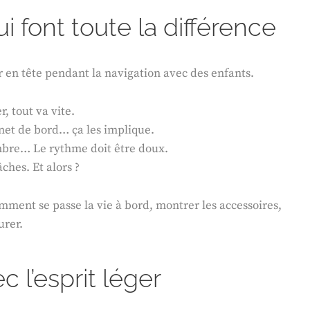
 font toute la différence
 en tête pendant la navigation avec des enfants.
, tout va vite.
rnet de bord… ça les implique.
ombre… Le rythme doit être doux.
âches. Et alors ?
omment se passe la vie à bord, montrer les accessoires,
urer.
c l’esprit léger