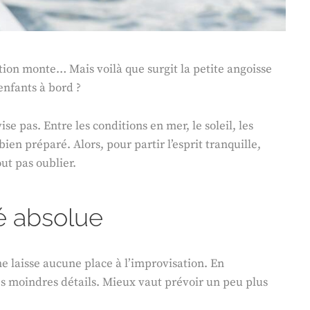
tion monte… Mais voilà que surgit la petite angoisse
enfants à bord ?
se pas. Entre les conditions en mer, le soleil, les
ien préparé. Alors, pour partir l’esprit tranquille,
ut pas oublier.
té absolue
ne laisse aucune place à l’improvisation. En
es moindres détails. Mieux vaut prévoir un peu plus