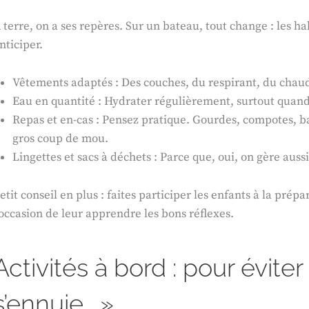
 terre, on a ses repères. Sur un bateau, tout change : les h
nticiper.
Vêtements adaptés : Des couches, du respirant, du chaud 
Eau en quantité : Hydrater régulièrement, surtout quand 
Repas et en-cas : Pensez pratique. Gourdes, compotes, b
gros coup de mou.
Lingettes et sacs à déchets : Parce que, oui, on gère aussi
etit conseil en plus : faites participer les enfants à la prépar
’occasion de leur apprendre les bons réflexes.
Activités à bord : pour évite
s’ennuie… »