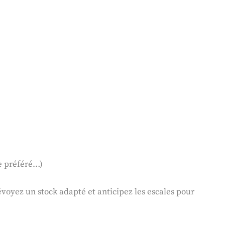
re préféré…)
révoyez un stock adapté et anticipez les escales pour