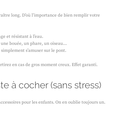
raître long. D’où l’importance de bien remplir votre
e et résistant à l’eau.
er une bouée, un phare, un oiseau…
u simplement s’amuser sur le pont.
rtirez en cas de gros moment creux. Effet garanti.
ste à cocher (sans stress)
accessoires pour les enfants. On en oublie toujours un.