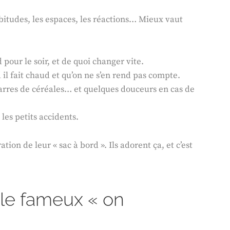
abitudes, les espaces, les réactions… Mieux vaut
pour le soir, et de quoi changer vite.
il fait chaud et qu’on ne s’en rend pas compte.
arres de céréales… et quelques douceurs en cas de
 les petits accidents.
ation de leur « sac à bord ». Ils adorent ça, et c’est
r le fameux « on