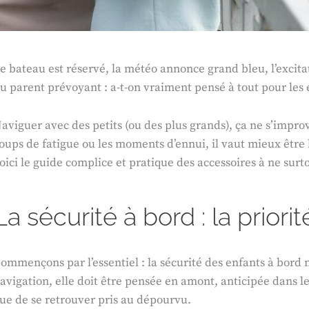
e bateau est réservé, la météo annonce grand bleu, l’excita
u parent prévoyant : a-t-on vraiment pensé à tout pour les 
aviguer avec des petits (ou des plus grands), ça ne s’improvi
oups de fatigue ou les moments d’ennui, il vaut mieux être b
oici le guide complice et pratique des accessoires à ne surto
La sécurité à bord : la priori
ommençons par l’essentiel : la sécurité des enfants à bord 
avigation, elle doit être pensée en amont, anticipée dans l
ue de se retrouver pris au dépourvu.