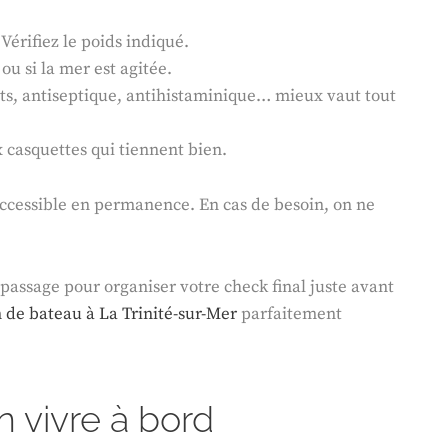
Vérifiez le poids indiqué.
 ou si la mer est agitée.
s, antiseptique, antihistaminique… mieux vaut tout
x casquettes qui tiennent bien.
 accessible en permanence. En cas de besoin, on ne
e passage pour organiser votre check final juste avant
n de bateau à La Trinité-sur-Mer
parfaitement
n vivre à bord