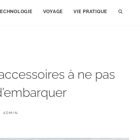
TECHNOLOGIE
VOYAGE
VIE PRATIQUE
SEAR
 accessoires à ne pas
 d’embarquer
BY
ADMIN