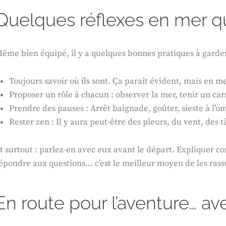
Quelques réflexes en mer qui
ême bien équipé, il y a quelques bonnes pratiques à garder
Toujours savoir où ils sont. Ça paraît évident, mais en mer
Proposer un rôle à chacun : observer la mer, tenir un ca
Prendre des pauses : Arrêt baignade, goûter, sieste à l’
Rester zen : Il y aura peut-être des pleurs, du vent, des t
t surtout : parlez-en avec eux avant le départ. Expliquer c
épondre aux questions… c’est le meilleur moyen de les rass
En route pour l’aventure… ave