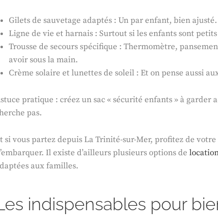
Gilets de sauvetage adaptés : Un par enfant, bien ajusté. 
Ligne de vie et harnais : Surtout si les enfants sont petits
Trousse de secours spécifique : Thermomètre, pansement
avoir sous la main.
Crème solaire et lunettes de soleil : Et on pense aussi au
stuce pratique : créez un sac « sécurité enfants » à garder
herche pas.
t si vous partez depuis La Trinité-sur-Mer, profitez de votr
’embarquer. Il existe d’ailleurs plusieurs options de
locatio
daptées aux familles.
Les indispensables pour bie