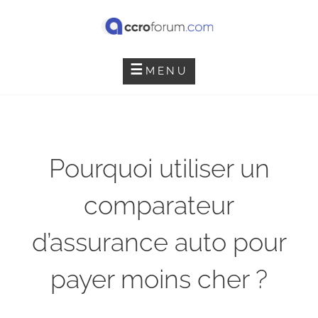
Skip
to
content
ACCRO FORUM
MENU
Pourquoi utiliser un
comparateur
d’assurance auto pour
payer moins cher ?