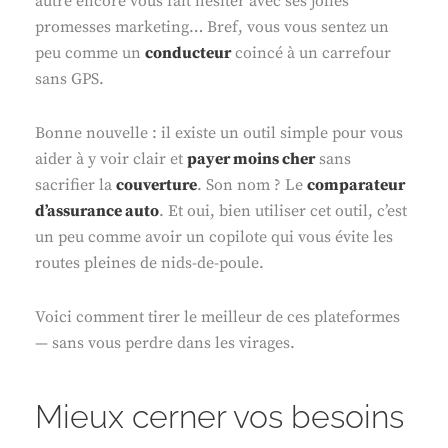
autre encore vous fait hésiter avec ses jolies
promesses marketing… Bref, vous vous sentez un
peu comme un
conducteur
coincé à un carrefour
sans GPS.
Bonne nouvelle : il existe un outil simple pour vous
aider à y voir clair et
payer moins cher
sans
sacrifier la
couverture
. Son nom ? Le
comparateur
d’assurance auto
. Et oui, bien utiliser cet outil, c’est
un peu comme avoir un copilote qui vous évite les
routes pleines de nids-de-poule.
Voici comment tirer le meilleur de ces plateformes
— sans vous perdre dans les virages.
Mieux cerner vos besoins