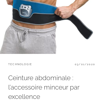
CATEGORIES:
POSTED
TECHNOLOGIE
03/01/2020
ON
Ceinture abdominale :
l’accessoire minceur par
excellence