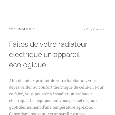
CATEGORIES:
POSTED
TECHNOLOGIE
04/03/2020
ON
Faites de votre radiateur
électrique un appareil
écologique
Afin de mieux profiter de votre habitation, vous
devez veiller au confort thermique de celui-ci. Pour
ce faire, vous pourrez y installer un radiateur
électrique. Cet équipement vous permet de jouir
quotidiennement d’une température agréable.
Cependant, souvent, cet appareil n’est pas