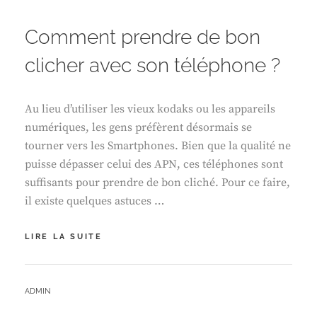
ON
Comment prendre de bon
clicher avec son téléphone ?
Au lieu d’utiliser les vieux kodaks ou les appareils
numériques, les gens préfèrent désormais se
tourner vers les Smartphones. Bien que la qualité ne
puisse dépasser celui des APN, ces téléphones sont
suffisants pour prendre de bon cliché. Pour ce faire,
il existe quelques astuces …
COMMENT
LIRE LA SUITE
PRENDRE
DE
BON
BY
ADMIN
CLICHER
AVEC