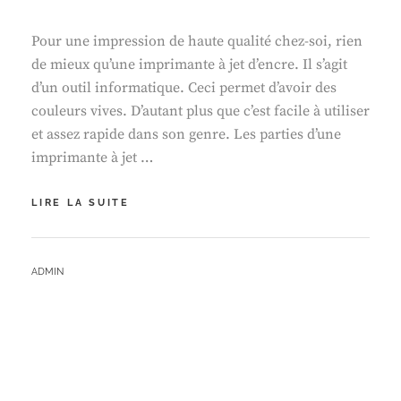
Pour une impression de haute qualité chez-soi, rien
de mieux qu’une imprimante à jet d’encre. Il s’agit
d’un outil informatique. Ceci permet d’avoir des
couleurs vives. D’autant plus que c’est facile à utiliser
et assez rapide dans son genre. Les parties d’une
imprimante à jet …
LA
LIRE LA SUITE
DURÉE
DE
VIE
BY
ADMIN
MOYENNE
D’UNE
IMPRIMANTE