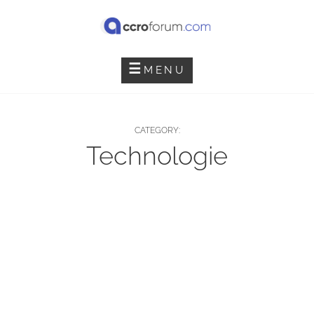
Skip
to
content
ACCRO FORUM
MENU
CATEGORY:
Technologie