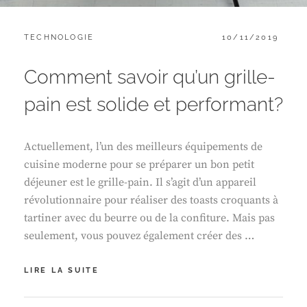
CATEGORIES:
POSTED
TECHNOLOGIE
10/11/2019
ON
Comment savoir qu’un grille-
pain est solide et performant?
Actuellement, l’un des meilleurs équipements de
cuisine moderne pour se préparer un bon petit
déjeuner est le grille-pain. Il s’agit d’un appareil
révolutionnaire pour réaliser des toasts croquants à
tartiner avec du beurre ou de la confiture. Mais pas
seulement, vous pouvez également créer des …
COMMENT
LIRE LA SUITE
SAVOIR
QU’UN