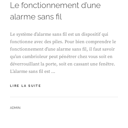
Le fonctionnement d’une
alarme sans fil
Le système d’alarme sans fil est un dispositif qui
fonctionne avec des piles. Pour bien comprendre le
fonctionnement d’une alarme sans fil, il faut savoir
qu’un cambrioleur peut pénétrer chez vous soit en
déverrouillant la porte, soit en cassant une fenêtre.
L’alarme sans fil est …
LE
LIRE LA SUITE
FONCTIONNEMENT
D’UNE
ALARME
BY
ADMIN
SANS
FIL