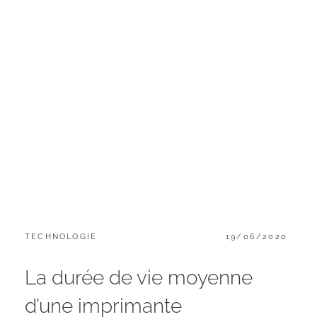
CATEGORIES:
POSTED
TECHNOLOGIE
19/06/2020
ON
La durée de vie moyenne
d’une imprimante