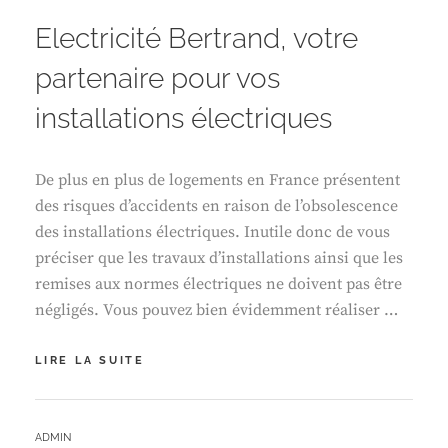
Electricité Bertrand, votre
partenaire pour vos
installations électriques
De plus en plus de logements en France présentent
des risques d’accidents en raison de l’obsolescence
des installations électriques. Inutile donc de vous
préciser que les travaux d’installations ainsi que les
remises aux normes électriques ne doivent pas être
négligés. Vous pouvez bien évidemment réaliser …
ELECTRICITÉ
LIRE LA SUITE
BERTRAND,
VOTRE
PARTENAIRE
BY
ADMIN
POUR