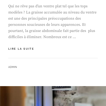
Qui ne rêve pas d’un ventre plat tel que les tops
modèles ? La graisse accumulée au niveau du ventre
est une des principales préoccupations des
personnes soucieuses de leurs apparences. Et
pourtant, la graisse abdominale fait partie des plus
difficiles à éliminer. Nombreux est ce …
CEINTURE
LIRE LA SUITE
ABDOMINALE
:
L’ACCESSOIRE
BY
ADMIN
MINCEUR
PAR
EXCELLENCE