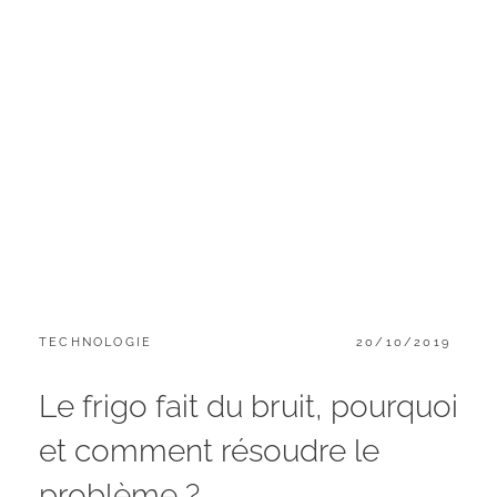
CATEGORIES:
POSTED
TECHNOLOGIE
20/10/2019
ON
Le frigo fait du bruit, pourquoi
et comment résoudre le
problème ?