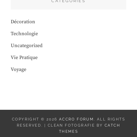
CATÉGORIES
Décoration
Technologie
Uncategorized
Vie Pratique
Voyage
COPYRIGHT © 2026
ACCRO FORUM
. ALL RIGHTS
RESERVED. | CLEAN FOTOGRAFIE BY
CATCH
THEMES