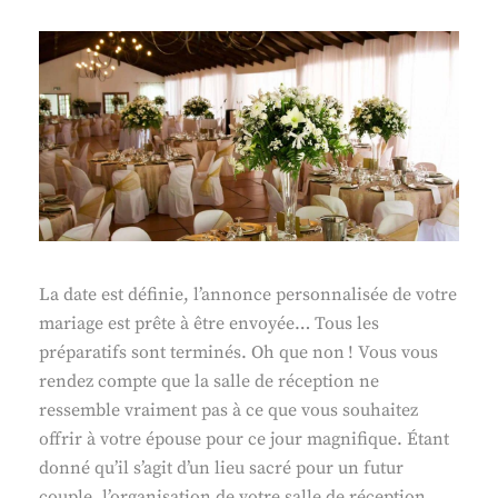
La date est définie, l’annonce personnalisée de votre
mariage est prête à être envoyée… Tous les
préparatifs sont terminés. Oh que non ! Vous vous
rendez compte que la salle de réception ne
ressemble vraiment pas à ce que vous souhaitez
offrir à votre épouse pour ce jour magnifique. Étant
donné qu’il s’agit d’un lieu sacré pour un futur
couple, l’organisation de votre salle de réception