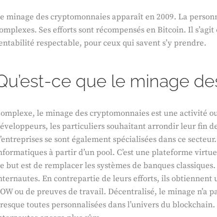
e minage des cryptomonnaies apparaît en 2009. La personne
omplexes. Ses efforts sont récompensés en Bitcoin. Il s’agit
entabilité respectable, pour ceux qui savent s’y prendre.
Qu’est-ce que le minage de
omplexe, le minage des cryptomonnaies est une activité ouve
éveloppeurs, les particuliers souhaitant arrondir leur fin
’entreprises se sont également spécialisées dans ce secteur
nformatiques à partir d’un pool. C’est une plateforme virtue
e but est de remplacer les systèmes de banques classiques. 
nternautes. En contrepartie de leurs efforts, ils obtiennent 
OW ou de preuves de travail. Décentralisé, le minage n’a pa
resque toutes personnalisées dans l’univers du blockchain. 