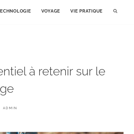
TECHNOLOGIE
VOYAGE
VIE PRATIQUE
SEAR
tiel à retenir sur le
age
BY
ADMIN