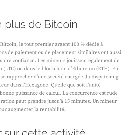
n plus de Bitcoin
Bitcoin, le tout premier argent 100 % dédié à
ions de paiement ou de placement similaires ont aussi
i inspire confiance. Les mineurs jouissent également de
oin (LTC) ou dans le blockchain d’Ethereum (ETH). En
nt se rapprocher d’une société chargée du dispatching
teur dans l’Hexagone. Quelle que soit l’unité
e bonne puissance de calcul. La concurrence est rude
ration peut prendre jusqu’à 15 minutes. Un mineur
our augmenter la rentabilité.
 sur cette activité