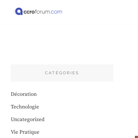
Skip
to
content
ACCRO FORUM
CATÉGORIES
Décoration
Technologie
Uncategorized
Vie Pratique