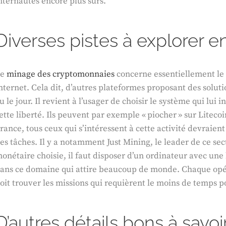
nternautes encore plus sûrs.
Diverses pistes à explorer e
Le
minage des cryptomonnaies
concerne essentiellement le 
nternet. Cela dit, d’autres plateformes proposant des solut
u le jour. Il revient à l’usager de choisir le système qui lu
ette liberté. Ils peuvent par exemple « piocher » sur Litec
rance, tous ceux qui s’intéressent à cette activité devraie
es tâches. Il y a notamment Just Mining, le leader de ce sec
onétaire choisie, il faut disposer d’un ordinateur avec un
ans ce domaine qui attire beaucoup de monde. Chaque opé
oit trouver les missions qui requièrent le moins de temps p
D’autres détails bons à savoir