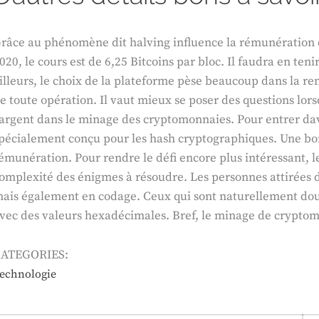
râce au phénomène dit halving influence la rémunération 
020, le cours est de 6,25 Bitcoins par bloc. Il faudra en ten
illeurs, le choix de la plateforme pèse beaucoup dans la ren
e toute opération. Il vaut mieux se poser des questions lor
’argent dans le minage des cryptomonnaies. Pour entrer davan
pécialement conçu pour les hash cryptographiques. Une bo
émunération. Pour rendre le défi encore plus intéressant, 
omplexité des énigmes à résoudre. Les personnes attirées 
ais également en codage. Ceux qui sont naturellement doués
vec des valeurs hexadécimales. Bref, le minage de cryptomonn
ATEGORIES:
echnologie