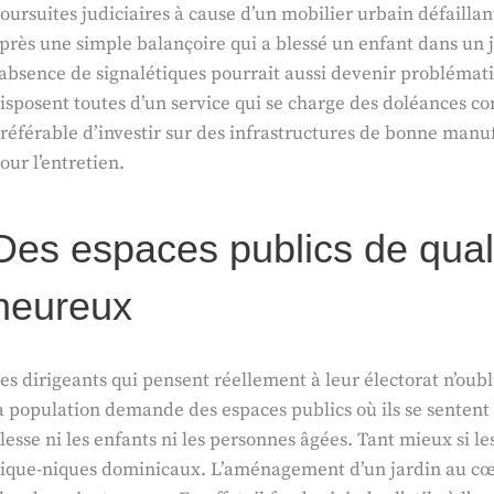
oursuites judiciaires à cause d’un mobilier urbain défaillan
près une simple balançoire qui a blessé un enfant dans un
’absence de signalétiques pourrait aussi devenir problémati
isposent toutes d’un service qui se charge des doléances con
référable d’investir sur des infrastructures de bonne manu
our l’entretien.
Des espaces publics de qual
heureux
es dirigeants qui pensent réellement à leur électorat n’oub
a population demande des espaces publics où ils se sentent
lesse ni les enfants ni les personnes âgées. Tant mieux si l
ique-niques dominicaux. L’aménagement d’un jardin au cœur 