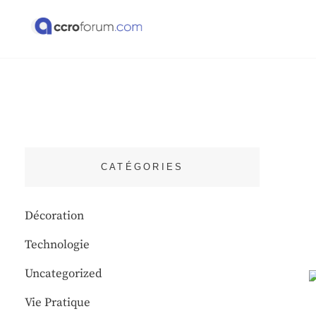
Skip
to
content
ACCRO FORUM
CATÉGORIES
Décoration
Technologie
Uncategorized
Vie Pratique