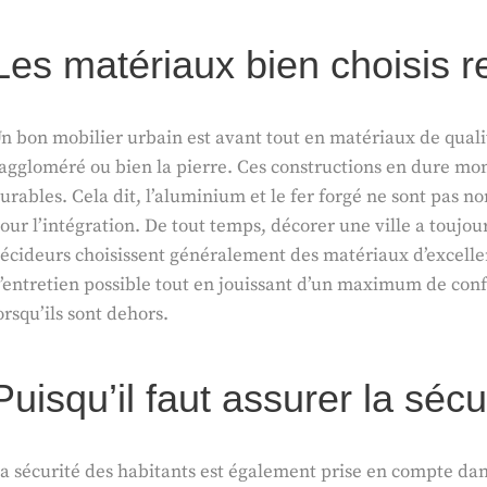
Les matériaux bien choisis ref
n bon mobilier urbain est avant tout en matériaux de qualit
’aggloméré ou bien la pierre. Ces constructions en dure mo
urables. Cela dit, l’aluminium et le fer forgé ne sont pas no
our l’intégration. De tout temps, décorer une ville a toujo
écideurs choisissent généralement des matériaux d’excellent
’entretien possible tout en jouissant d’un maximum de confo
orsqu’ils sont dehors.
Puisqu’il faut assurer la sécu
a sécurité des habitants est également prise en compte dans