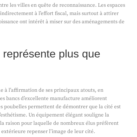
ntre les villes en quête de reconnaissance. Les espaces
directement à l’effort fiscal, mais surtout à attirer
e croissance ont intérêt à miser sur des aménagements de
é représente plus que
bue à l’affirmation de ses principaux atouts, en
u les bancs d’excellente manufacture améliorent
s poubelles permettent de démontrer que la cité est
’esthétisme. Un équipement élégant souligne la
 la raison pour laquelle de nombreux élus préfèrent
 extérieure repenser l’image de leur cité.