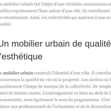
e mobilier urbain fait l’objet d’une véritable concurrence e
ublics représentent l’âme même d’une cité. Ils contribuent in
es investisseurs. Ainsi, les collectivités qui aspirent à un
ualité.
Un mobilier urbain de qualit
l’esthétique
Le
mobilier urbain
construit l’identité d’une ville. Il contri
’occurrence la qualité de vie ou la propreté. Les abribus o
urablement l’image de marque de la collectivité. De simple
ntre de bonnes mains. L’aménagement va bien au-delà de l
ersonnalité, mais également le sens du pragmatisme. C’est
aisser aux professionnels de l’urbanisme et de la décoration