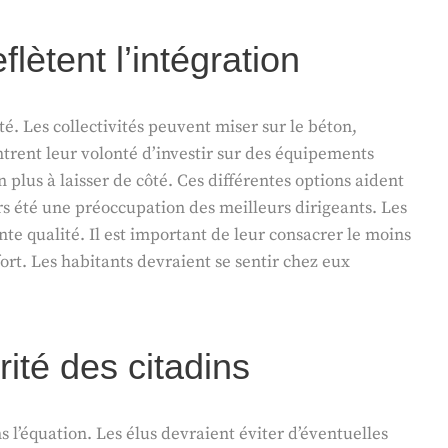
lètent l’intégration
é. Les collectivités peuvent miser sur le béton,
ntrent leur volonté d’investir sur des équipements
n plus à laisser de côté. Ces différentes options aident
urs été une préoccupation des meilleurs dirigeants. Les
e qualité. Il est important de leur consacrer le moins
rt. Les habitants devraient se sentir chez eux
rité des citadins
 l’équation. Les élus devraient éviter d’éventuelles