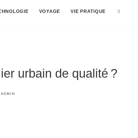
CHNOLOGIE
VOYAGE
VIE PRATIQUE
SEAR
ier urbain de qualité ?
BY
ADMIN